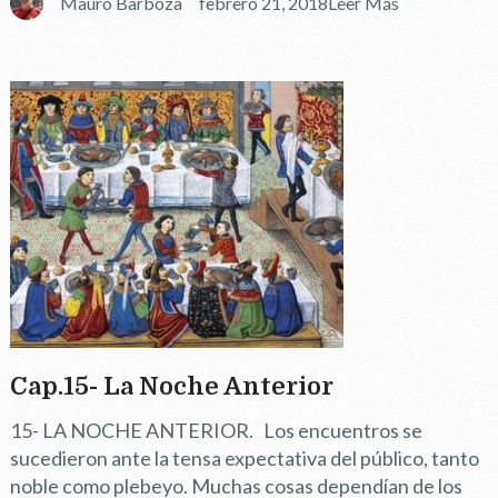
Mauro Barboza
febrero 21, 2018
Leer Más
Cap.15- La Noche Anterior
15- LA NOCHE ANTERIOR. Los encuentros se
sucedieron ante la tensa expectativa del público, tanto
noble como plebeyo. Muchas cosas dependían de los