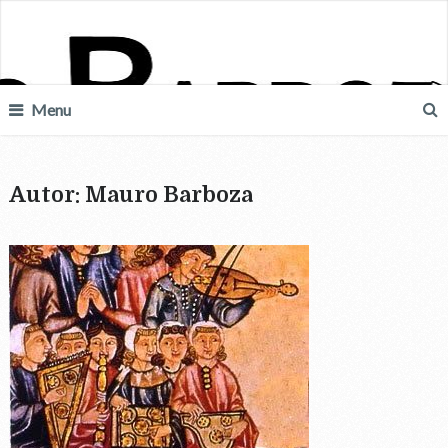
Menu
Autor:
Mauro Barboza