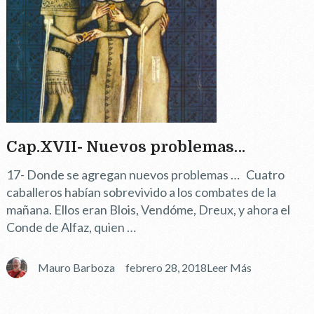
Cap.XVII- Nuevos problemas…
17- Donde se agregan nuevos problemas … Cuatro
caballeros habían sobrevivido a los combates de la
mañana. Ellos eran Blois, Vendóme, Dreux, y ahora el
Conde de Alfaz, quien …
Mauro Barboza
febrero 28, 2018
Leer Más