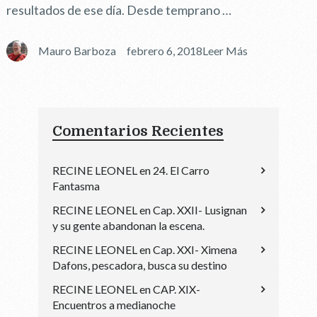
resultados de ese día. Desde temprano …
Mauro Barboza
febrero 6, 2018
Leer Más
Comentarios Recientes
RECINE LEONEL
en
24. El Carro
Fantasma
RECINE LEONEL
en
Cap. XXII- Lusignan
y su gente abandonan la escena.
RECINE LEONEL
en
Cap. XXI- Ximena
Dafons, pescadora, busca su destino
RECINE LEONEL
en
CAP. XIX-
Encuentros a medianoche