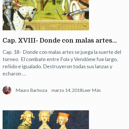
Cap. XVIII- Donde con malas artes…
Cap. 18- Donde con malas artes se juega la suerte del
torneo El combate entre Foix y Vendóme fue largo,
reñido e igualado. Destruyeron todas sus lanzas y
echaron …
Mauro Barboza
marzo 14, 2018
Leer Más